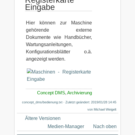
Eingabe
Hier können zur Maschine
gehörende externe
Dokumente wie Handbücher,
Wartungsanleitungen,
Konfigurationsblätter o.ä.
angezeigt werden.
Concept DMS
,
Archivierung
concept_dms/bedienung.txt
· Zuletzt geändert: 2019/01/28 14:45
von
Michael Weigelt
Ältere Versionen
Medien-Manager
Nach oben