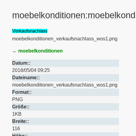
moebelkonditionen:moebelkond
moebelkonditionen_verkaufsnachlass_wos1.png
←
moebelkonditionen
Datum::
2018/05/04 09:25
Dateiname::
moebelkonditionen_verkaufsnachlass_wos1.png
Format::
PNG
Größe::
1KB
Breite::
116
Höhe::