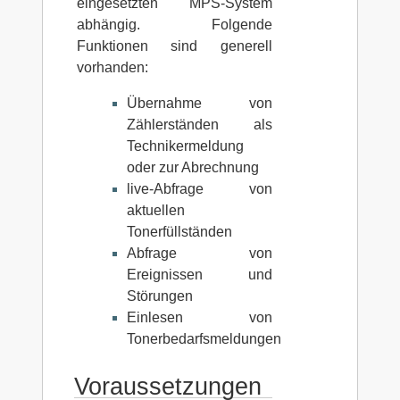
eingesetzten MPS-System
abhängig. Folgende
Funktionen sind generell
vorhanden:
Übernahme von
Zählerständen als
Technikermeldung
oder zur Abrechnung
live-Abfrage von
aktuellen
Tonerfüllständen
Abfrage von
Ereignissen und
Störungen
Einlesen von
Tonerbedarfsmeldungen
Voraussetzungen