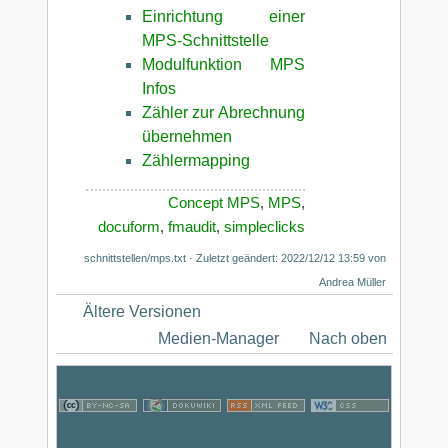
Einrichtung einer
MPS-Schnittstelle
Modulfunktion MPS
Infos
Zähler zur Abrechnung
übernehmen
Zählermapping
Concept MPS
,
MPS
,
docuform
,
fmaudit
,
simpleclicks
schnittstellen/mps.txt
· Zuletzt geändert: 2022/12/12 13:59 von
Andrea Müller
Ältere Versionen
Medien-Manager
Nach oben