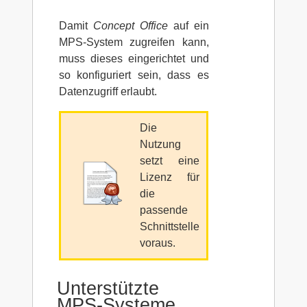
Damit
Concept Office
auf ein
MPS-System zugreifen kann,
muss dieses eingerichtet und
so konfiguriert sein, dass es
Datenzugriff erlaubt.
Die
Nutzung
setzt eine
Lizenz für
die
passende
Schnittstelle
voraus.
Unterstützte
MPS-Systeme