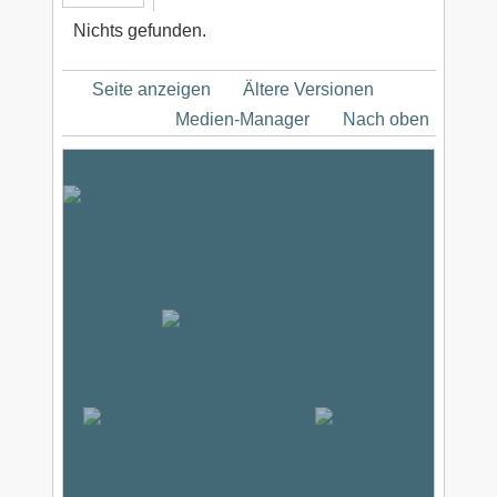
Nichts gefunden.
Seite anzeigen
Ältere Versionen
Medien-Manager
Nach oben