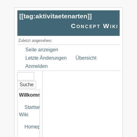
[[
tag:aktivitaetenarten
]]
Concept Wiki
Zuletzt angesehen:
Seite anzeigen
Letzte Änderungen
Übersicht
Anmelden
Willkommen
Startseite
Wiki
Homepage