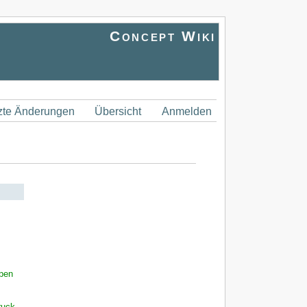
Concept Wiki
zte Änderungen
Übersicht
Anmelden
pen
ruck