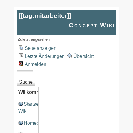
[[
tag:mitarbeiter
]]
Concept Wiki
Zuletzt angesehen:
Seite anzeigen
Letzte Änderungen
Übersicht
Anmelden
Willkommen
Startseite
Wiki
Homepage