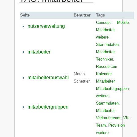
Seite
Benutzer
Tags
Concept Mobile
,
nutzerverwaltung
Mitarbeiter
weitere
Stammdaten
,
mitarbeiter
Mitarbeiter
,
Techniker
,
Ressourcen
Marco
Kalender
,
mitarbeiterauswahl
Schettler
Mitarbeiter
Mitarbeitergruppen
,
weitere
Stammdaten
,
mitarbeitergruppen
Mitarbeiter
,
Verkaufsteam
,
VK-
Team
,
Provision
weitere