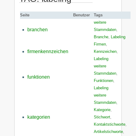
Seite
Benutzer
Tags
weitere
branchen
Stammdaten
,
Branche
,
Labeling
Firmen
,
firmenkennzeichen
Kennzeichen
,
Labeling
weitere
Stammdaten
,
funktionen
Funktionen
,
Labeling
weitere
Stammdaten
,
Kategorie
,
kategorien
Stichwort
,
Kontaktstichworte
,
Artikelstichworte
,