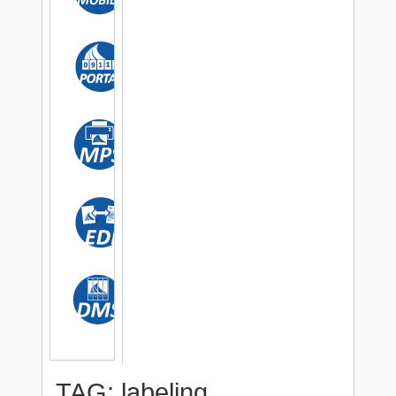
TAG: labeling