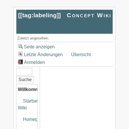
[[
tag:labeling
]]
Concept Wiki
Zuletzt angesehen:
Seite anzeigen
Letzte Änderungen
Übersicht
Anmelden
Willkommen
Startseite
Wiki
Homepage