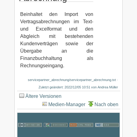
Beinhaltet den Import von
Vertragsabrechnungen im Text-
und Excelformat und den
Abgleich mit bestehenden
Kundenverträgen sowie der
Übergabe an die
Finanzbuchhaltung als
Rechnungseingang.
servicepartner_abrechnung/servicepartner_abrechnung.txt
·
Zuletzt geändert: 2022/12/05 10:51 von
Andrea Müller
Ältere Versionen
Medien-Manager
Nach oben