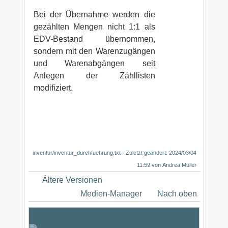
Bei der Übernahme werden die
gezählten Mengen nicht 1:1 als
EDV-Bestand übernommen,
sondern mit den Warenzugängen
und Warenabgängen seit
Anlegen der Zähllisten
modifiziert.
inventur/inventur_durchfuehrung.txt
· Zuletzt geändert: 2024/03/04
11:59 von
Andrea Müller
Ältere Versionen
Medien-Manager
Nach oben