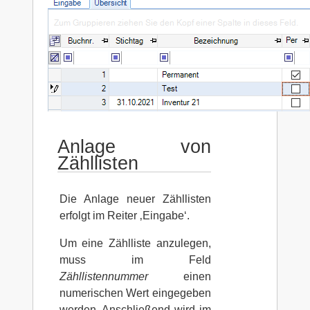
Anlage von
Zähllisten
Die Anlage neuer Zähllisten
erfolgt im Reiter ‚Eingabe‘.
Um eine Zählliste anzulegen,
muss im Feld
Zähllistennummer
einen
numerischen Wert eingegeben
werden. Anschließend wird im