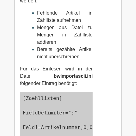
werden:
Fehlende Artikel in
Zählliste aufnehmen
Mengen aus Datei zu
Mengen in Zählliste
addieren
Bereits gezählte Artikel
nicht überschreiben
Für das Einlesen wird in der
Datei
bwimportascii.ini
folgender Eintrag benötigt:
[Zaehllisten]

FieldDelimiter=";" 

Feld1=Artikelnummer,0,0,1,1 
