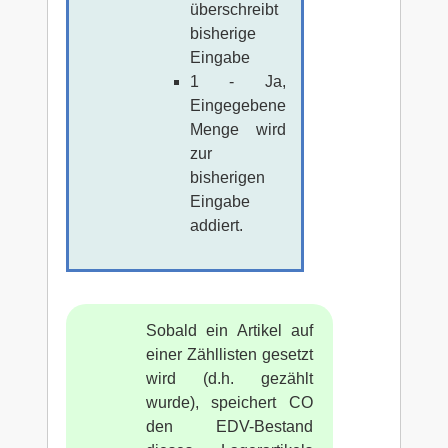
überschreibt
bisherige
Eingabe
1 - Ja,
Eingegebene
Menge wird
zur
bisherigen
Eingabe
addiert.
Sobald ein Artikel auf
einer Zähllisten gesetzt
wird (d.h. gezählt
wurde), speichert CO
den EDV-Bestand