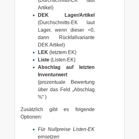
(Durchschnitts-EK laut
Artikel)
DEK Lager/Artikel
(Durchschnitts-EK laut
Lager, wenn dieser =0,
dann Rückfallvariante
DEK Artikel)
LEK
(letztem EK)
Liste
(Listen-EK)
Abschlag auf letzten
Inventurwert
(prozentuale Bewertung
über das Feld „Abschlag
%“ )
Zusätzlich gibt es folgende
Optionen:
Für Nullpreise Listen-EK
einsetzen