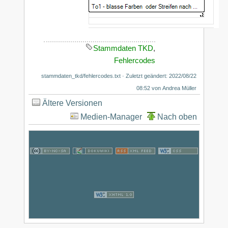
Stammdaten TKD
,
Fehlercodes
stammdaten_tkd/fehlercodes.txt
· Zuletzt geändert: 2022/08/22
08:52 von
Andrea Müller
Ältere Versionen
Medien-Manager
Nach oben