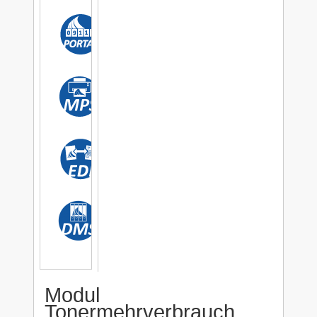
Modul
Tonermehrverbrauch