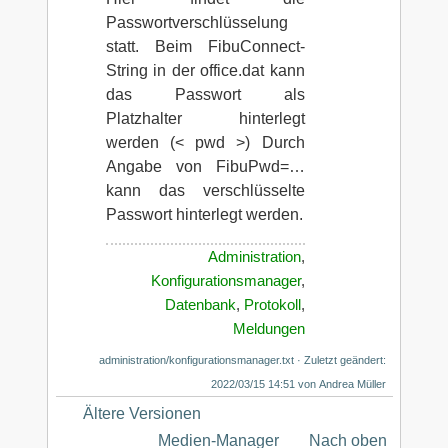
Passwortverschlüsselung
statt. Beim FibuConnect-
String in der office.dat kann
das Passwort als
Platzhalter hinterlegt
werden (< pwd >) Durch
Angabe von FibuPwd=…
kann das verschlüsselte
Passwort hinterlegt werden.
Administration
,
Konfigurationsmanager
,
Datenbank
,
Protokoll
,
Meldungen
administration/konfigurationsmanager.txt
· Zuletzt geändert:
2022/03/15 14:51 von
Andrea Müller
Ältere Versionen
Medien-Manager
Nach oben