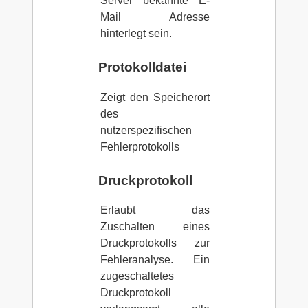
Server bekannte E-
Mail Adresse
hinterlegt sein.
Protokolldatei
Zeigt den Speicherort
des
nutzerspezifischen
Fehlerprotokolls
Druckprotokoll
Erlaubt das
Zuschalten eines
Druckprotokolls zur
Fehleranalyse. Ein
zugeschaltetes
Druckprotokoll