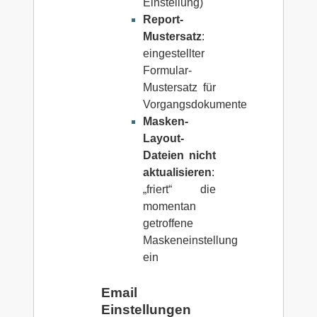
Einstellung)
Report-
Mustersatz
:
eingestellter
Formular-
Mustersatz für
Vorgangsdokumente
Masken-
Layout-
Dateien nicht
aktualisieren
:
„friert“ die
momentan
getroffene
Maskeneinstellung
ein
Email
Einstellungen