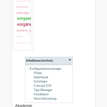
verkäuferzuordnung
vertraege
verträge
vorgaenge:vorgaenge
vorgänge
weitere_stammdaten
zähler
zählerstände
Inhaltsverzeichnis
Konfigurationsmanager
Pfade
Datenbank
Sonstiges
Concept EDI
Tapi-Manager
Installation
Verschlüsselung
Akademie