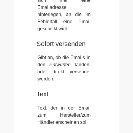
sich hier eine
Emailadresse
hinterlegen, an die im
Fehlerfall eine Email
geschickt wird.
Sofort versenden
Gibt an, ob die Emails in
den
Entwürfen
landen,
oder direkt versendet
werden.
Text
Text, der in der Email
zum Hersteller/zum
Händler erscheinen soll