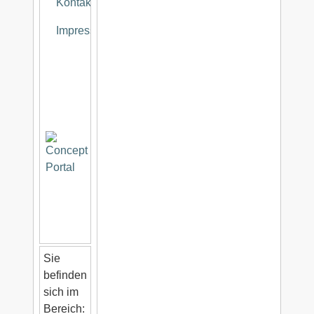
Kontakt
Impressum
Sie
befinden
sich im
Bereich: