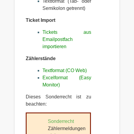
Textformat (Tab- oder
Semikolon getrennt)
Ticket Import
Tickets aus
Emailpostfach
importieren
Zählerstände
Textformat (CO Web)
Excelformat (Easy
Monitor)
Dieses Sonderrecht ist zu
beachten:
Sonderrecht
Zählermeldungen