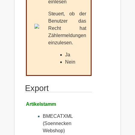
einlesen
Steuert, ob der
Benutzer das
Recht hat
Zählermeldungen
einzulesen.
Ja
Nein
Export
Artikelstamm
BMECATXML
(Soennecken
Webshop)