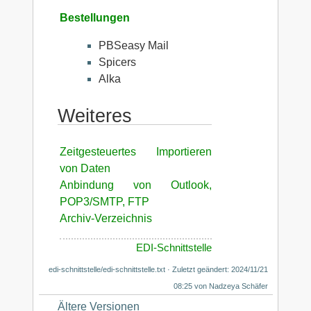
Bestellungen
PBSeasy Mail
Spicers
Alka
Weiteres
Zeitgesteuertes Importieren
von Daten
Anbindung von Outlook,
POP3/SMTP, FTP
Archiv-Verzeichnis
EDI-Schnittstelle
edi-schnittstelle/edi-schnittstelle.txt
· Zuletzt geändert: 2024/11/21
08:25 von
Nadzeya Schäfer
Ältere Versionen