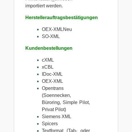
importiert werden.
Herstellerauftragsbestätigungen
OEX-XMLNeu
SO-XML
Kundenbestellungen
cXML
xCBL
IDoc-XML
OEX-XML
Opentrans
(Soennecken,
Büroring, Simple Pilot,
Privat Pilot)
Siemens XML
Spicers
Textformat (Tab- oder