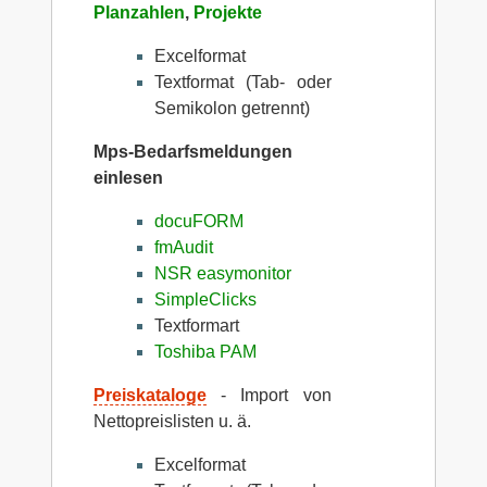
Planzahlen
,
Projekte
Excelformat
Textformat (Tab- oder
Semikolon getrennt)
Mps-Bedarfsmeldungen
einlesen
docuFORM
fmAudit
NSR easymonitor
SimpleClicks
Textformart
Toshiba PAM
Preiskataloge
- Import von
Nettopreislisten u. ä.
Excelformat