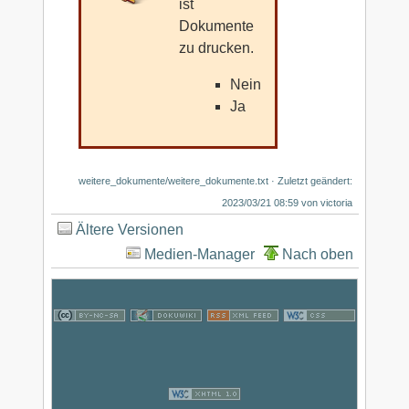
ist
Dokumente
zu drucken.
Nein
Ja
weitere_dokumente/weitere_dokumente.txt
· Zuletzt geändert:
2023/03/21 08:59 von
victoria
Ältere Versionen
Medien-Manager
Nach oben